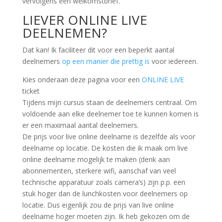
vervolgens een welkomstbrief.
LIEVER ONLINE LIVE
DEELNEMEN?
Dat kan! Ik faciliteer dit voor een beperkt aantal
deelnemers
op een manier die prettig is
voor iedereen.
Kies onderaan deze pagina voor een
ONLINE LIVE
ticket
Tijdens mijn cursus staan de deelnemers centraal. Om
voldoende aan elke deelnemer toe te kunnen komen is
er een maximaal aantal deelnemers.
De prijs voor live online deelname is dezelfde als voor
deelname op locatie. De kosten die ik maak om live
online deelname mogelijk te maken (denk aan
abonnementen, sterkere wifi, aanschaf van veel
technische apparatuur zoals camera’s) zijn p.p. een
stuk hoger dan de lunchkosten voor deelnemers op
locatie. Dus eigenlijk zou de prijs van live online
deelname hoger moeten zijn. Ik heb gekozen om de