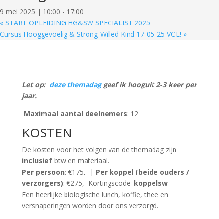
9 mei 2025 | 10:00
-
17:00
«
START OPLEIDING HG&SW SPECIALIST 2025
Cursus Hooggevoelig & Strong-Willed Kind 17-05-25 VOL!
»
Let op:
deze themadag
geef ik hooguit 2-3 keer per
jaar.
Maximaal aantal deelnemers
: 12
KOSTEN
De kosten voor het volgen van de themadag zijn
inclusief
btw en materiaal.
Per persoon
: €175,- |
Per koppel (beide ouders /
verzorgers)
: €275,- Kortingscode:
koppelsw
Een heerlijke biologische lunch, koffie, thee en
versnaperingen worden door ons verzorgd.