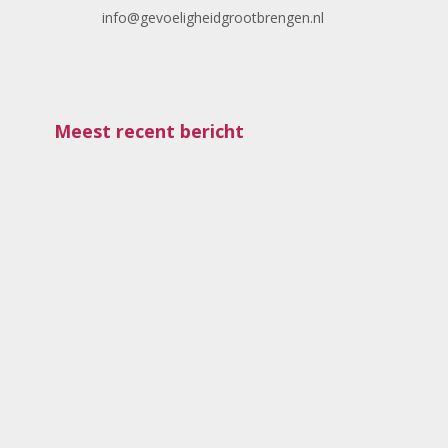
info@gevoeligheidgrootbrengen.nl
Meest recent bericht
Hooggevoelige kinderen (met een sterke wil)
kunnen veerkrachtig worden van hun intense
beleving, als ze durven te voelen!
Hooggevoelige kinderen (al dan niet met een
sterke wil) ervaren de wereld intenser dan de
meeste andere kinderen. Geluiden, prikkels,
emoties en...