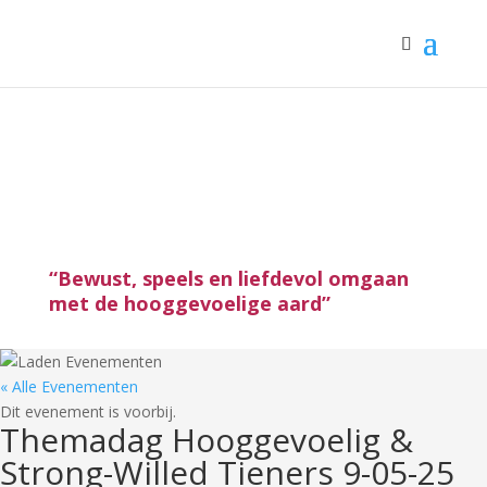
“Bewust, speels en liefdevol omgaan
met de hooggevoelige aard”
« Alle Evenementen
Dit evenement is voorbij.
Themadag Hooggevoelig &
Strong-Willed Tieners 9-05-25