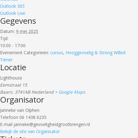
Outlook 365
Outlook Live
Gegevens
Datum:
9 mei 2025
Tijd:
10:00 - 17:00
Evenement Categorieën:
cursus
,
Hooggevoelig & Strong Willed
Tiener
Locatie
Lighthouse
Eemstraat 15
Baarn
,
3741AB
Nederland
+ Google Maps
Organisator
Janneke van Olphen
Telefoon
06 1438 6235
E-mail
janneke@gevoeligheidgrootbrengen.nl
Bekijk de site van Organisator