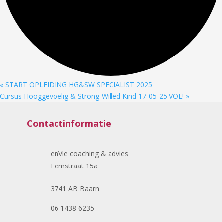
«
START OPLEIDING HG&SW SPECIALIST 2025
Cursus Hooggevoelig & Strong-Willed Kind 17-05-25 VOL!
»
Contactinformatie
enVie coaching & advies
Eemstraat 15a
3741 AB Baarn
06 1438 6235