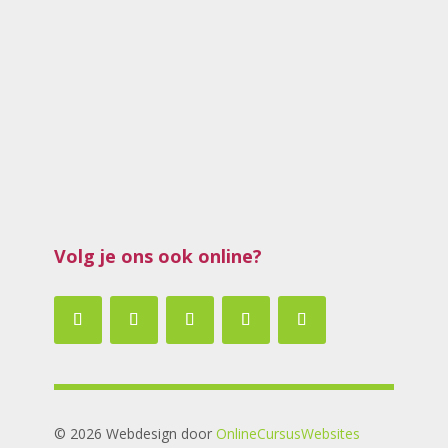
Een hooggevoelig kind met een sterke wil kan
flink wat van je vragen. Van je vermogen om
de rust in jezelf telkens te (her)vinden, van je
vermogen om te herstellen, van je vermogen
om stevig te staan, om een paar voorbeelden
te noemen. Soms lukt dit niet meer en zit...
Volg je ons ook online?
© 2026 Webdesign door
OnlineCursusWebsites