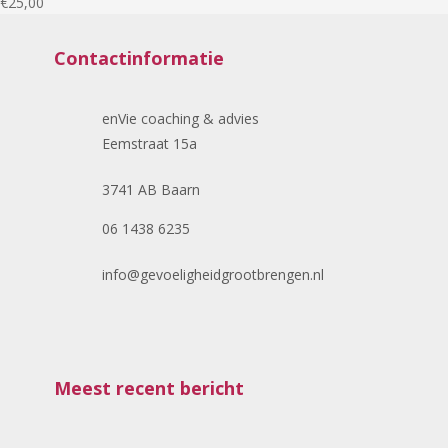
€25,00
Contactinformatie
enVie coaching & advies
Eemstraat 15a
3741 AB Baarn
06 1438 6235
info@gevoeligheidgrootbrengen.nl
Meest recent bericht