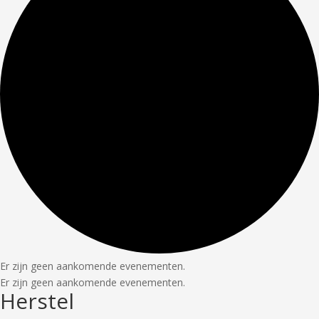
Er zijn geen aankomende evenementen.
Er zijn geen aankomende evenementen.
Herstel