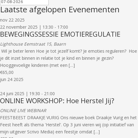
Laatste afgelopen Evenementen
nov
22
2025
22 november 2025 | 13:30
-
17:00
BEWEGINGSSESSIE EMOTIEREGULATIE
Lighthouse
Eemstraat 15, Baarn
Wil je beter leren Hoe je tot jezelf komt? Je emoties reguleren? Hoe
je dit inzet binnen in relatie tot je kind en binnen je gezin?
Hooggevoelige kinderen (met een […]
€65,00
jun
24
2025
24 juni 2025 | 19:30
-
21:00
ONLINE WORKSHOP: Hoe Herstel Jij?
ONLINE LIVE WEBINAR
FEESTBEEST DRAAKJE VURIG Ons nieuwe boek Draakje Vurig en het
Feest heeft als thema 'Herstel'. Op 3 juni vieren wij (op initiatief van
mijn uitgever Scrivo Media) een feestje omdat […]