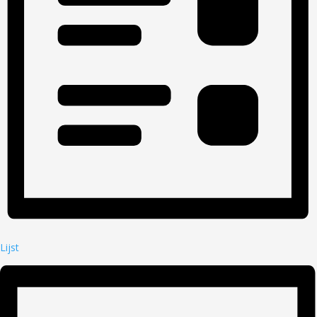
Lijst